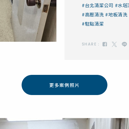
#台北清潔公司 #水塔
#高壓清洗 #地板清洗
#駐點清潔
SHARE：
更多案例照片