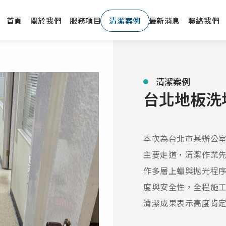
首頁
關於我們
服務項目
清潔案例
最新消息
聯絡我們
清潔案例
台北地板洗
本次為台北市某辦公
主要走道，清潔作業
作多層上蠟與拋光程
度與安全性，全程施
清潔成果表示高度肯