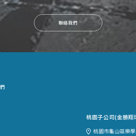
聯絡我們
們
桃園子公司(金勝翔
桃園市龜山區樂學路