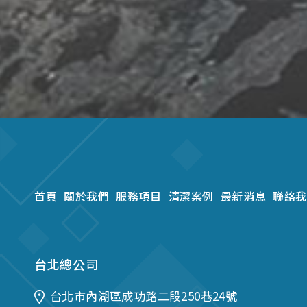
首頁
關於我們
服務項目
清潔案例
最新消息
聯絡我
台北總公司
台北市內湖區成功路二段250巷24號