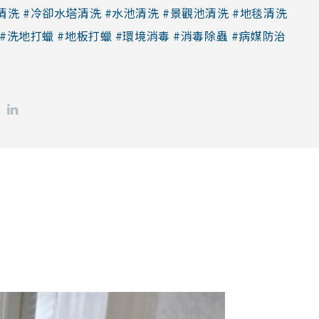
清洗 #冷卻水塔清洗 #水池清洗 #景觀池清洗 #地毯清洗
 #洗地打蠟 #地板打蠟 #環境消毒 #消毒除蟲 #病媒防治